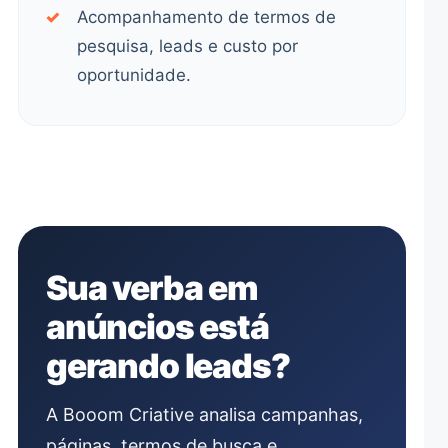
✓
Acompanhamento de termos de
pesquisa, leads e custo por
oportunidade.
Sua verba em
anúncios está
gerando leads?
A Booom Criative analisa campanhas,
páginas, termos de busca e