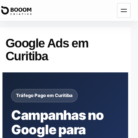
Abrir
menu
Google Ads em
Curitiba
Tráfego Pago em Curitiba
Campanhas no
Google para