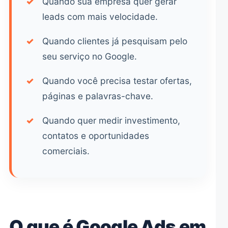
✓
Quando sua empresa quer gerar
leads com mais velocidade.
✓
Quando clientes já pesquisam pelo
seu serviço no Google.
✓
Quando você precisa testar ofertas,
páginas e palavras-chave.
✓
Quando quer medir investimento,
contatos e oportunidades
comerciais.
O que é Google Ads em