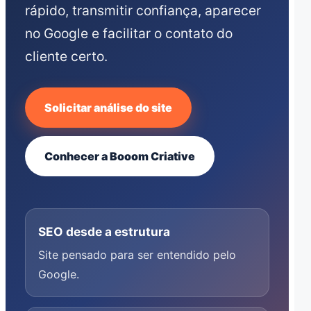
rápido, transmitir confiança, aparecer
no Google e facilitar o contato do
cliente certo.
Solicitar análise do site
Conhecer a Booom Criative
SEO desde a estrutura
Site pensado para ser entendido pelo
Google.