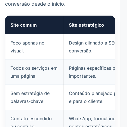
conversão desde o início.
Site comum
Site estratégico
Foco apenas no
Design alinhado a SEO, cla
visual.
conversão.
Todos os serviços em
Páginas específicas para s
uma página.
importantes.
Sem estratégia de
Conteúdo planejado para 
palavras-chave.
e para o cliente.
Contato escondido
WhatsApp, formulário e C
ou confuso.
pontos estratégicos.