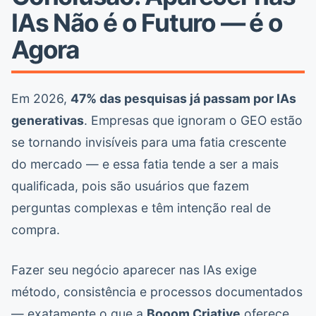
IAs Não é o Futuro — é o
Agora
Em 2026,
47% das pesquisas já passam por IAs
generativas
. Empresas que ignoram o GEO estão
se tornando invisíveis para uma fatia crescente
do mercado — e essa fatia tende a ser a mais
qualificada, pois são usuários que fazem
perguntas complexas e têm intenção real de
compra.
Fazer seu negócio aparecer nas IAs exige
método, consistência e processos documentados
— exatamente o que a
Booom Criative
oferece