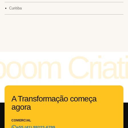
•
Curitiba
A Transformação começa
agora
COMERCIAL
+55 (41) 99223-6799