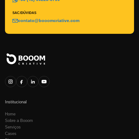
SAC/DÚVIDAS
contato@booomcriative.com
Institucional
Home
Sobre a Booom
Serviços
Cases