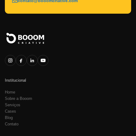
contato@booomcriative.com
Institucional
Home
Sobre a Booom
Serviços
Cases
Blog
Contato