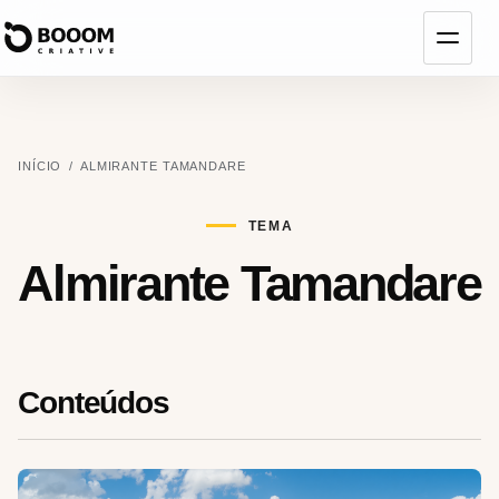
Abrir
menu
INÍCIO
/
ALMIRANTE TAMANDARE
TEMA
Almirante Tamandare
Conteúdos