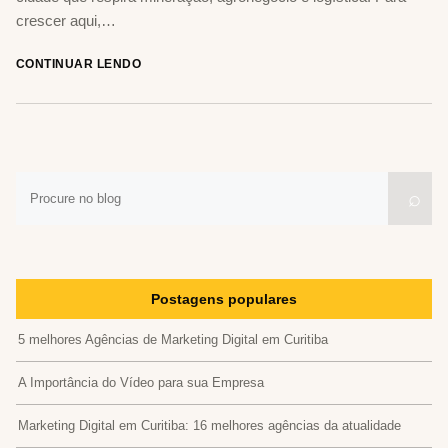
crescer aqui,…
CONTINUAR LENDO
Pesquisar
Pesquisar
⌕
no
no
blog
blog
Postagens populares
5 melhores Agências de Marketing Digital em Curitiba
A Importância do Vídeo para sua Empresa
Marketing Digital em Curitiba: 16 melhores agências da atualidade